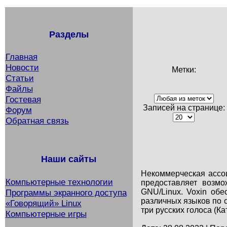
Разделы
Главная
Новости
Метки:
Статьи
Файлы
Гостевая
Записей на странице:
Форум
Обратная связь
Наши сайты
Некоммерческая ассоц
Компьютерные технологии
предоставляет возмо
Программы экранного доступа
GNU/Linux. Voxin об
различных языков по с
«Говорящий» Linux
три русских голоса (Ка
Компьютерные игры