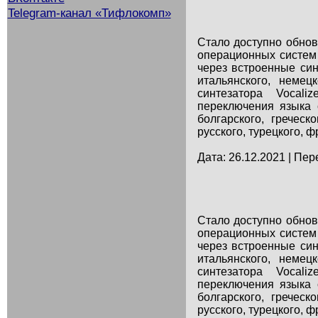
Telegram-канал «Тифлокомп»
Стало доступно обнов
операционных систем
через встроенные син
итальянского, неме
синтезатора Vocali
переключения языка с
болгарского, греческо
русского, турецкого, ф
Дата: 26.12.2021 | Пер
Стало доступно обнов
операционных систем
через встроенные син
итальянского, неме
синтезатора Vocali
переключения языка с
болгарского, греческо
русского, турецкого, ф