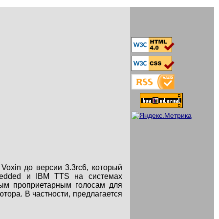
Voxin до версии 3.3rc6, который
mbedded и IBM TTS на системах
ным проприетарным голосам для
ютора. В частности, предлагается