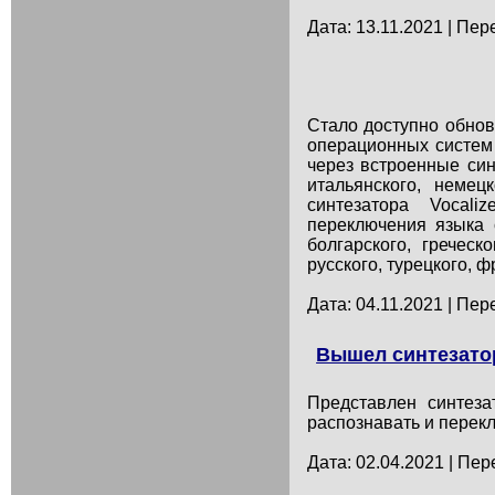
Дата: 13.11.2021 | Пер
Стало доступно обнов
операционных систем
через встроенные син
итальянского, неме
синтезатора Vocali
переключения языка с
болгарского, греческо
русского, турецкого, ф
Дата: 04.11.2021 | Пер
Вышел синтезатор
Представлен синтеза
распознавать и перекл
Дата: 02.04.2021 | Пер