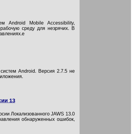
Android Mobile Accessibility,
рабочую среду для незрячих. В
равлениях.e
истем Android. Версия 2.7.5 не
риложения.
ии 13
рсии Локализованного JAWS 13.0
правления обнаруженных ошибок,