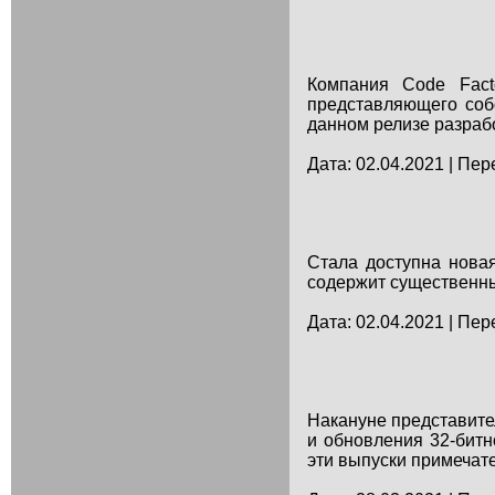
Компания Code Facto
представляющего соб
данном релизе разраб
Дата: 02.04.2021 | Пер
Стала доступна новая
содержит существенны
Дата: 02.04.2021 | Пер
Накануне представите
и обновления 32-битн
эти выпуски примечател