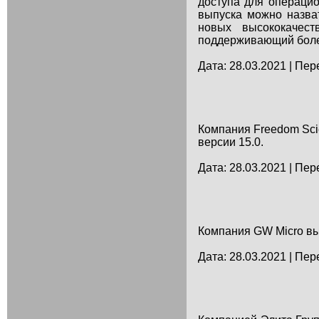
доступа для операци
выпуска можно назват
новых высококачест
поддерживающий более
Дата: 28.03.2021 | Пер
Компания Freedom Sci
версии 15.0.
Дата: 28.03.2021 | Пер
Компания GW Micro вы
Дата: 28.03.2021 | Пер