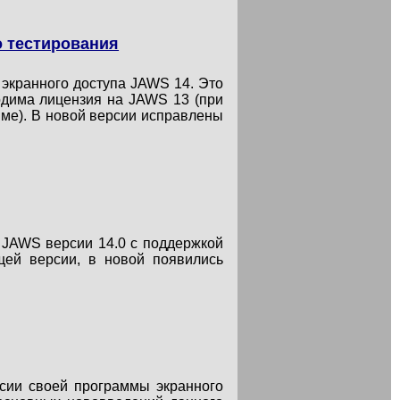
о тестирования
 экранного доступа JAWS 14. Это
одима лицензия на JAWS 13 (при
ме). В новой версии исправлены
 JAWS версии 14.0 с поддержкой
ей версии, в новой появились
сии своей программы экранного