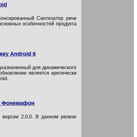
oid
нонсированный Синтезатор речи
 основных особенностей продукта
ку Android 6
едназначенный для динамического
обновление является критически
oid.
ом Фонемафон
 версии 2.0.0. В данном релизе