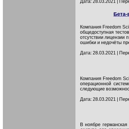
Дата: 28.03.2021 | Пер
Бета-
Компания Freedom Sci
общедоступная тестов
отсутствии лицензии 
ошибки и недочёты пр
Дата: 28.03.2021 | Пер
Компания Freedom Sci
операционной систе
следующие возможност
Дата: 28.03.2021 | Пер
В ноябре германская