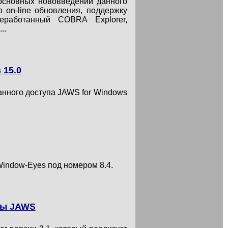
основных нововведений данного
 on-line обновления, поддержку
реработанный COBRA Explorer,
..
 15.0
анного доступа JAWS for Windows
indow-Eyes под номером 8.4.
мы JAWS