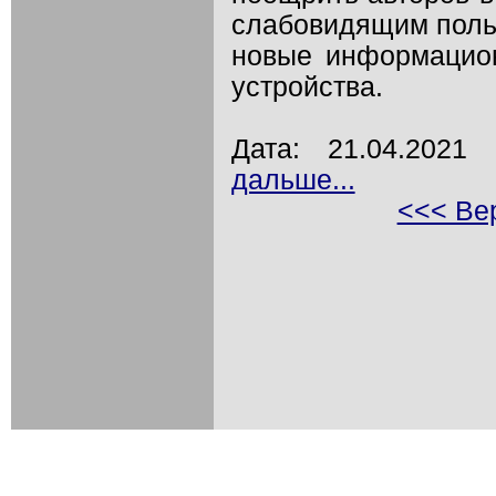
слабовидящим поль
новые информацион
устройства.
Дата: 21.04.202
дальше...
<<< Вер