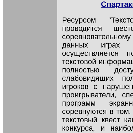
Спартак
Ресурсом "Текст
проводится шес
соревновательному
данных играх в
осуществляется 
текстовой информац
полностью дос
слабовидящих по
игроков с наруше
проигрыватели, с
программ экранн
соревнуются в том,
текстовый квест к
конкурса, и наиб