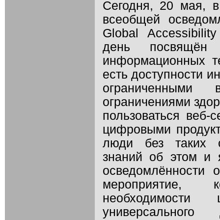
Сегодня, 20 мая, 
всеобщей осведомл
Global Accessibili
день посвящён 
информационных тех
есть доступности и
ограниченными 
ограничениями здор
пользоваться веб-с
цифровыми продукт
люди без таких о
знаний об этом и
осведомлённости о
мероприятие, 
необходимости
универсальног