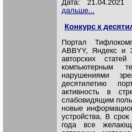
Дата: 21.04.202
дальше...
Конкурс к десят
Портал Тифлоком
ABBYY, Яндекс и Э
авторских статей
компьютерным 
нарушениями зре
десятилетию по
активность в ст
слабовидящим поль
новые информацион
устройства. В срок
года все желающ