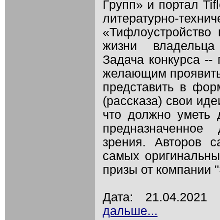
Групп» и портал Ti
литературно-
«Тифлоустройство
жизни владельца
Задача конкурса --
желающим проявить 
представить в фор
(рассказа) свои иде
что должно уметь д
предназначенное
зрения. Авторов 
самых оригинальны
призы от компании "
Дата: 21.04.202
дальше...