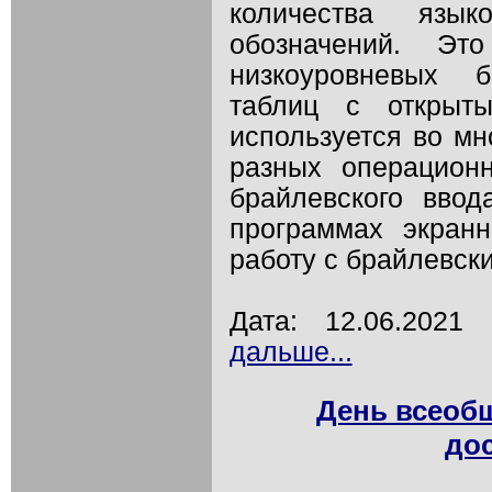
количества язы
обозначений. Эт
низкоуровневых 
таблиц с открыт
используется во мн
разных операцион
брайлевского вво
программах экран
работу с брайлевск
Дата: 12.06.202
дальше...
День всеоб
дос