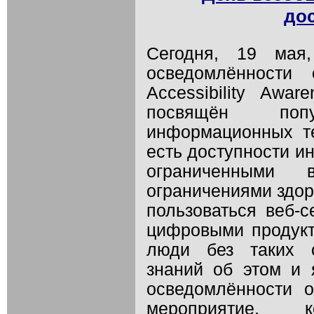
дос
Сегодня, 19 мая
осведомлённости 
Accessibility Awa
посвящён поп
информационных тех
есть доступности и
ограниченными 
ограничениями здор
пользоваться веб-с
цифровыми продукт
люди без таких о
знаний об этом и
осведомлённости о
мероприятие, 