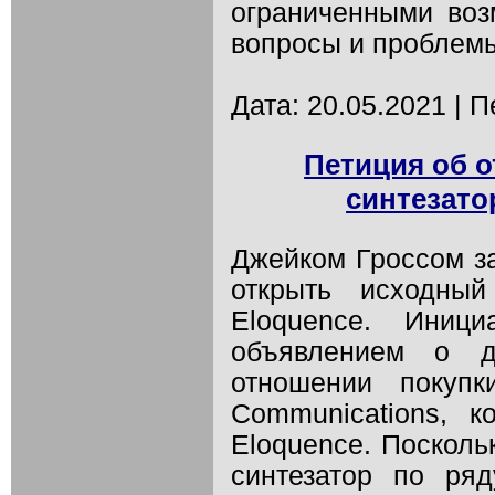
ограниченными воз
вопросы и проблемы
Дата: 20.05.2021 | 
Петиция об о
синтезато
Джейком Гроссом з
открыть исходный
Eloquence. Иници
объявлением о д
отношении покупк
Communications, 
Eloquence. Посколь
синтезатор по ряд