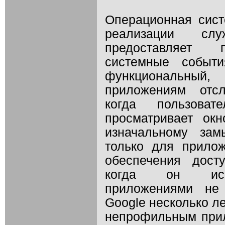
Операционная сист
реализации слу
предоставляет 
системные событ
функциональный
приложениям отсл
когда пользова
просматривает ок
изначальному зам
только для прило
обеспечения дост
когда он испо
приложениями не 
Google несколько л
непрофильным при