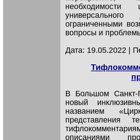
необходимости
универсальног
ограниченными воз
вопросы и проблемы
Дата: 19.05.2022 | 
Тифлокомм
п
В Большом Санкт-П
новый инклюзивн
названием «Ци
представления т
тифлокомментария
описаниями пр