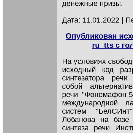
денежные призы.
Дата: 11.01.2022 | П
Опубликован исх
ru_tts с 
На условиях свобод
исходный код раз
синтезатора речи 
собой альтернати
речи "Фонемафон-5
международной ла
систем "БелСИнт
Лобанова на базе
синтеза речи Инст