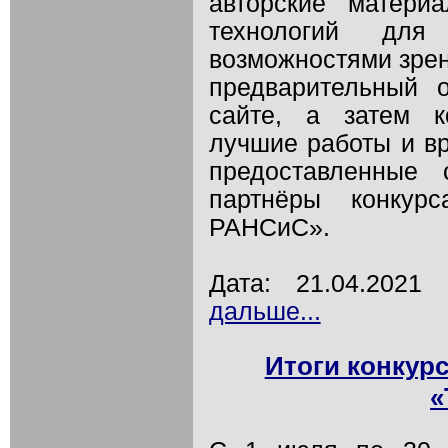
авторские матери
технологий дл
возможностями зре
предварительный о
сайте, а затем к
лучшие работы и вр
предоставленные 
партнёры конку
РАНСиС».
Дата: 21.04.202
дальше...
Итоги конкур
«