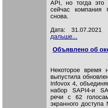
API, но тогда это
сейчас компания 
снова.
Дата: 31.07.202
дальше...
Объявлено об око
Некоторое время 
выпустила обновлен
Infovox 4, объедин
набор SAPI4-и SA
речи с 62 голоса
экранного доступа