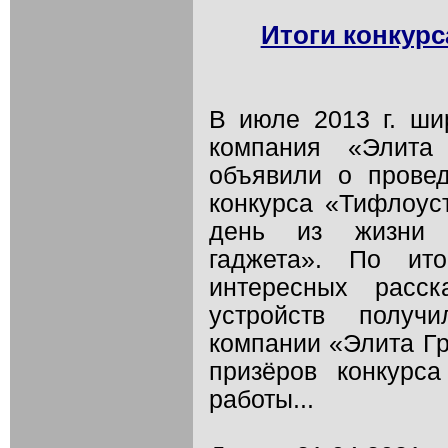
Итоги конкур
В июле 2013 г. ши
компания «Элита
объявили о провед
конкурса «Тифлоус
день из жизни в
гаджета». По ит
интересных расс
устройств получ
компании «Элита Гр
призёров конкурс
работы...