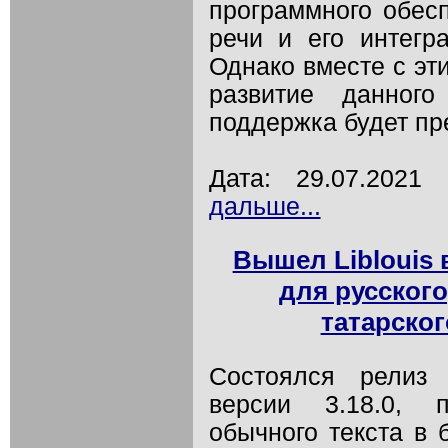
программного обес
речи и его интегр
Однако вместе с эт
развитие данного
поддержка будет пр
Дата: 29.07.202
дальше...
Вышел Liblouis 
для русского,
татарског
Состоялся релиз 
версии 3.18.0, п
обычного текста в 