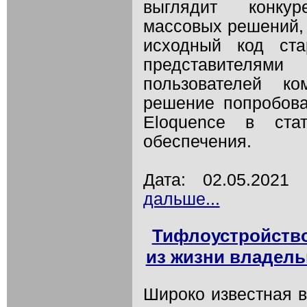
выглядит конку
массовых решений, 
исходный код ста
представителя
пользователей ко
решение попробова
Eloquence в стат
обеспечения.
Дата: 02.05.202
дальше...
Тифлоустройство
из жизни владель
Широко известная в