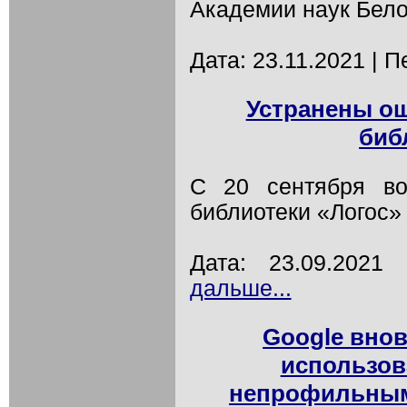
Академии наук Бело
Дата: 23.11.2021 | П
Устранены ош
биб
С 20 сентября во
библиотеки «Логос» 
Дата: 23.09.202
дальше...
Google внов
использов
непрофильным