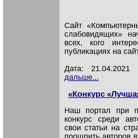
Сайт «Компьютерн
слабовидящих» на
всех, кого интер
публикациях на сай
Дата: 21.04.202
дальше...
«Конкурс «Лучша
Наш портал при п
конкурс среди ав
свои статьи на стр
поощрить авторов в