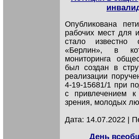
инвали
Опубликована пет
рабочих мест для 
стало известно 
«Берлин», в кот
мониторинга обще
был создан в стр
реализации поруче
4-19-15681/1 при п
с привлечением к
зрения, молодых лю
Дата: 14.07.2022 | 
День всеоб